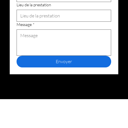
Lieu de la prestation
Message
*
Envoyer